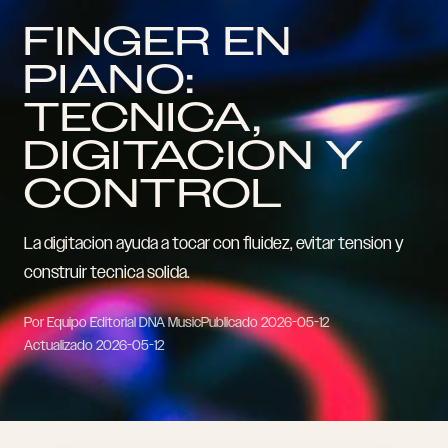
FINGER EN
PIANO:
TECNICA,
DIGITACION Y
CONTROL
La digitacion ayuda a tocar con fluidez, evitar tension y
construir tecnica solida.
Por Equipo Editorial DNA Music
Publicado
2026-05-12
Actualizado
2026-05-12