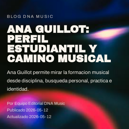
BLOG DNA MUSIC
ANA GUILLOT:
PERFIL
ESTUDIANTIL Y
CAMINO MUSICAL
Ana Guillot permite mirar la formacion musical
desde disciplina, busqueda personal, practica e
identidad.
Por Equipo Editorial DNA Music
Publicado
2026-05-12
Actualizado
2026-05-12