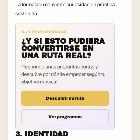
La formacion convierte curiosidad en practica
sostenida.
DJ Y PERFORMANCE
¿Y SI ESTO PUDIERA
CONVERTIRSE EN
UNA RUTA REAL?
Responde unas preguntas cortas y
descubre por dónde empezar según tu
objetivo musical.
Descubrir mi ruta
Ver programas
3. IDENTIDAD