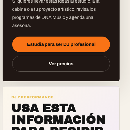
Si quieres llevar estas ideas al estudio, a la
cabina o a tu proyecto artístico, revisa los
programas de DNA Music y agenda una
asesoría.
Estudia para ser DJ profesional
Ver precios
DJ Y PERFORMANCE
USA ESTA
INFORMACIÓN