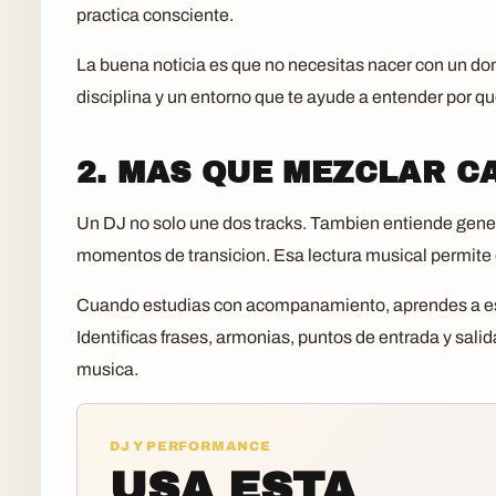
practica consciente.
La buena noticia es que no necesitas nacer con un don
disciplina y un entorno que te ayude a entender por q
2. MAS QUE MEZCLAR C
Un DJ no solo une dos tracks. Tambien entiende genero
momentos de transicion. Esa lectura musical permite 
Cuando estudias con acompanamiento, aprendes a es
Identificas frases, armonias, puntos de entrada y sali
musica.
DJ Y PERFORMANCE
USA ESTA