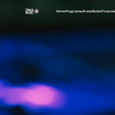
Home
Programas
Áreas
Sedes
Financi