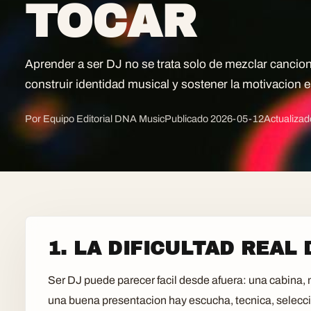
TOCAR
Aprender a ser DJ no se trata solo de mezclar canciones
construir identidad musical y sostener la motivacion e
Por Equipo Editorial DNA Music
Publicado
2026-05-12
Actualiza
1. LA DIFICULTAD REAL 
Ser DJ puede parecer facil desde afuera: una cabina,
una buena presentacion hay escucha, tecnica, selecc