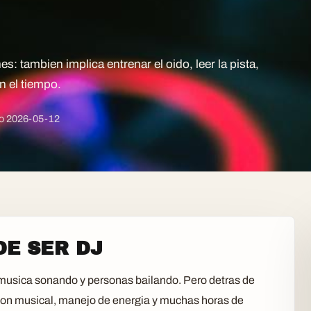
: tambien implica entrenar el oido, leer la pista,
n el tiempo.
do
2026-05-12
DE SER DJ
 musica sonando y personas bailando. Pero detras de
ion musical, manejo de energia y muchas horas de