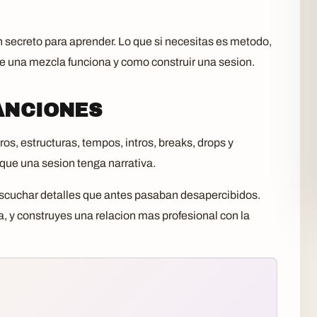
 secreto para aprender. Lo que si necesitas es metodo,
ue una mezcla funciona y como construir una sesion.
ANCIONES
s, estructuras, tempos, intros, breaks, drops y
que una sesion tenga narrativa.
cuchar detalles que antes pasaban desapercibidos.
da, y construyes una relacion mas profesional con la