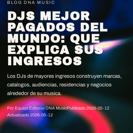
BLOG DNA MUSIC
DJS MEJOR
PAGADOS DEL
MUNDO: QUE
EXPLICA SUS
INGRESOS
Los DJs de mayores ingresos construyen marcas,
catalogos, audiencias, residencias y negocios
alrededor de su musica.
Por Equipo Editorial DNA Music
Publicado
2026-05-12
Actualizado
2026-05-12