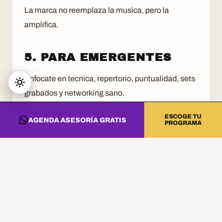
La marca no reemplaza la musica, pero la
amplifica.
5. PARA EMERGENTES
Enfocate en tecnica, repertorio, puntualidad, sets
grabados y networking sano.
La carrera DJ es tecnica, creativa y comercial.
ESCOGE TU
AGENDA ASESORÍA GRATIS
PROGRAMA
CONVIERTE ESTA
INFORMACIÓN EN
PRÁCTICA