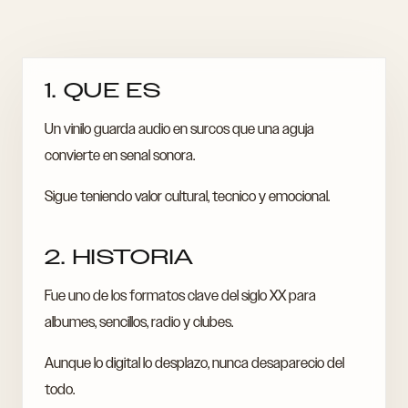
1. QUE ES
Un vinilo guarda audio en surcos que una aguja
convierte en senal sonora.
Sigue teniendo valor cultural, tecnico y emocional.
2. HISTORIA
Fue uno de los formatos clave del siglo XX para
albumes, sencillos, radio y clubes.
Aunque lo digital lo desplazo, nunca desaparecio del
todo.