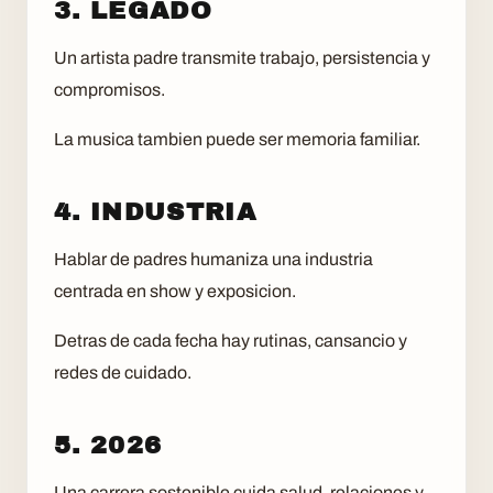
3. LEGADO
Un artista padre transmite trabajo, persistencia y
compromisos.
La musica tambien puede ser memoria familiar.
4. INDUSTRIA
Hablar de padres humaniza una industria
centrada en show y exposicion.
Detras de cada fecha hay rutinas, cansancio y
redes de cuidado.
5. 2026
Una carrera sostenible cuida salud, relaciones y