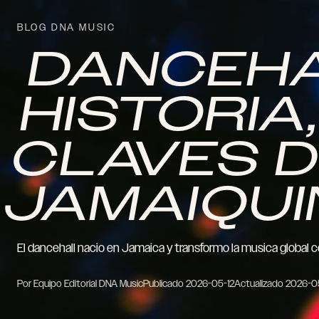
BLOG DNA MUSIC
DANCEHA
HISTORIA
CLAVES 
JAMAIQU
El dancehall nacio en Jamaica y transformo la musica global c
Por Equipo Editorial DNA Music
Publicado
2026-05-12
Actualizado
2026-0