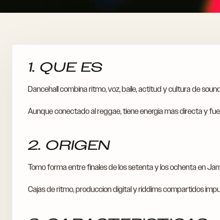
1. QUE ES
Dancehall combina ritmo, voz, baile, actitud y cultura de sou
Aunque conectado al reggae, tiene energia mas directa y fuert
2. ORIGEN
Tomo forma entre finales de los setenta y los ochenta en Jam
Cajas de ritmo, produccion digital y riddims compartidos imp