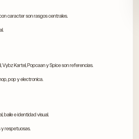
 con caracter son rasgos centrales.
l.
, Vybz Kartel, Popcaan y Spice son referencias.
op, pop y electronica.
baile e identidad visual.
 y respetuosas.