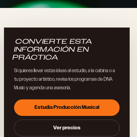
CONVIERTE ESTA
INFORMACIÓN EN
PRÁCTICA
Si quieres llevar estas ideas al estudio, a la cabina o a
tu proyecto artístico, revisa los programas de DNA
Music y agenda una asesoría.
Estudia Producción Musical
Ver precios