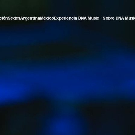
ción
Sedes
Argentina
México
Experiencia DNA Music
Sobre DNA Musi