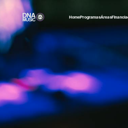
Home
Programas
Áreas
Financia