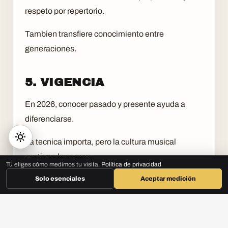
respeto por repertorio.
Tambien transfiere conocimiento entre
generaciones.
5. VIGENCIA
En 2026, conocer pasado y presente ayuda a
diferenciarse.
La tecnica importa, pero la cultura musical
sostiene la carrera.
Tú eliges cómo medimos tu visita.
Política de privacidad
AGENDA ASESORÍA GRATIS
ESCOGE TU PROGRAMA
Solo esenciales
Aceptar medición
CONVIERTE ESTA