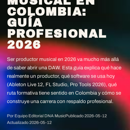
MUSICAL EN
COLOMBIA:
GUÍA
PROFESIONAL
2026
Ser productor musical en 2026 va mucho más allá
de saber abrir una DAW. Esta guía explica qué hace
realmente un productor, qué software se usa hoy
(Ableton Live 12, FL Studio, Pro Tools 2026), qué
ruta formativa tiene sentido en Colombia y cómo se
construye una carrera con respaldo profesional.
Por Equipo Editorial DNA Music
Publicado
2026-05-12
Actualizado
2026-05-12