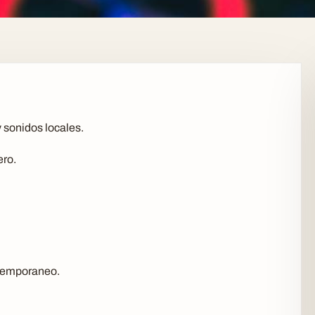
 sonidos locales.
ero.
ntemporaneo.