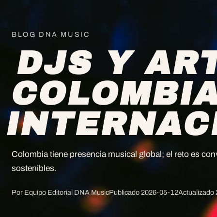
BLOG DNA MUSIC
DJS Y AR
COLOMBI
INTERNAC
Colombia tiene presencia musical global; el reto es conve
sostenibles.
Por Equipo Editorial DNA Music
Publicado
2026-05-12
Actualizado