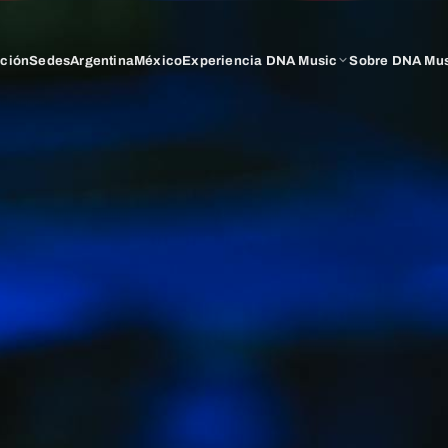
ación
Sedes
Argentina
México
Experiencia DNA Music
Sobre DNA Mu