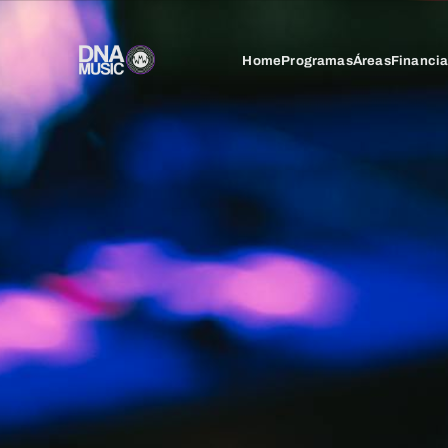
Home
Programas
Áreas
Financi