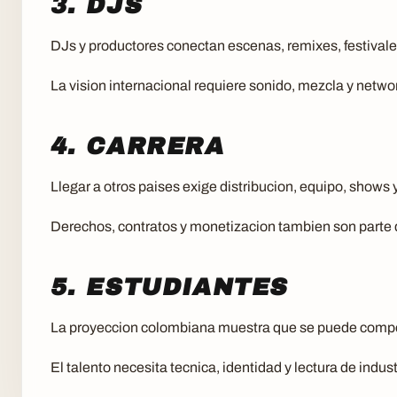
3. DJS
DJs y productores conectan escenas, remixes, festivale
La vision internacional requiere sonido, mezcla y netwo
4. CARRERA
Llegar a otros paises exige distribucion, equipo, shows
Derechos, contratos y monetizacion tambien son parte d
5. ESTUDIANTES
La proyeccion colombiana muestra que se puede compet
El talento necesita tecnica, identidad y lectura de indust