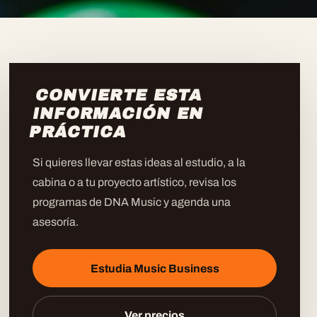
CONVIERTE ESTA
INFORMACIÓN EN
PRÁCTICA
Si quieres llevar estas ideas al estudio, a la
cabina o a tu proyecto artístico, revisa los
programas de DNA Music y agenda una
asesoría.
Estudia Music Business
Ver precios