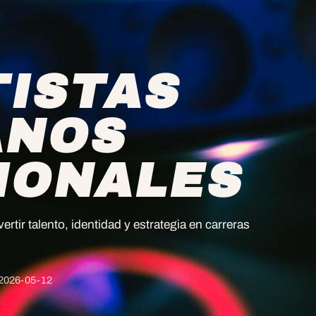
TISTAS
ANOS
IONALES
rtir talento, identidad y estrategia en carreras
2026-05-12