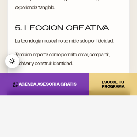
experiencia tangible.
5. LECCION CREATIVA
La tecnologia musical no se mide solo por fidelidad.
Tambien importa como permite crear, compartir,
archivar y construir identidad.
ESCOGE TU
AGENDA ASESORÍA GRATIS
PROGRAMA
CONVIERTE ESTA
INFORMACIÓN EN
PRÁCTICA
Si quieres llevar estas ideas al estudio, a la cabina o a tu