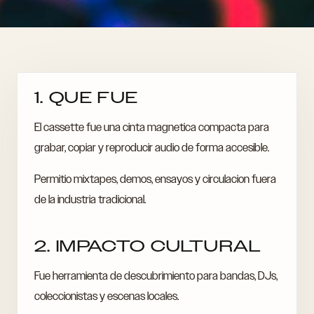
1. QUE FUE
El cassette fue una cinta magnetica compacta para
grabar, copiar y reproducir audio de forma accesible.
Permitio mixtapes, demos, ensayos y circulacion fuera
de la industria tradicional.
2. IMPACTO CULTURAL
Fue herramienta de descubrimiento para bandas, DJs,
coleccionistas y escenas locales.