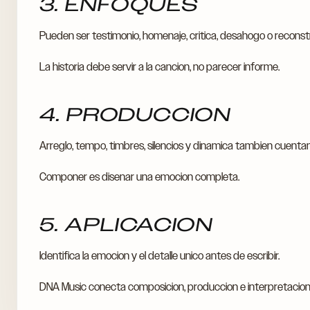
3. ENFOQUES
Pueden ser testimonio, homenaje, critica, desahogo o reconst
La historia debe servir a la cancion, no parecer informe.
4. PRODUCCION
Arreglo, tempo, timbres, silencios y dinamica tambien cuentan l
Componer es disenar una emocion completa.
5. APLICACION
Identifica la emocion y el detalle unico antes de escribir.
DNA Music conecta composicion, produccion e interpretacion