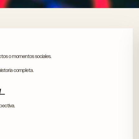
ictos o momentos sociales.
istoria completa.
AL
pectiva.