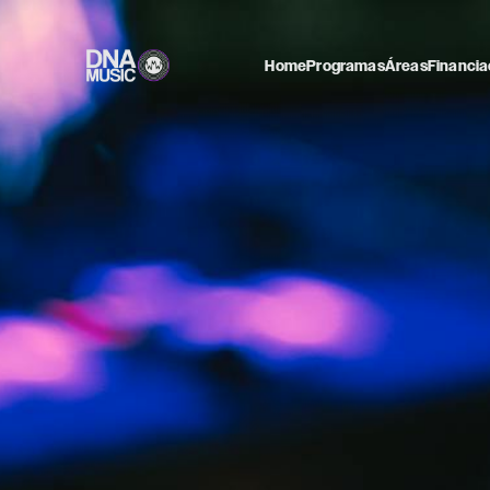
Home
Programas
Áreas
Financia