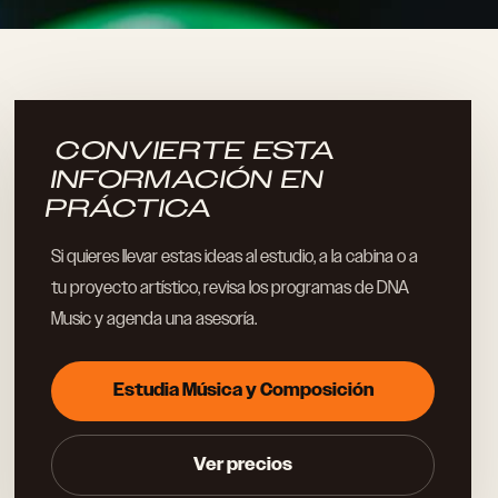
CONVIERTE ESTA
INFORMACIÓN EN
PRÁCTICA
Si quieres llevar estas ideas al estudio, a la cabina o a
tu proyecto artístico, revisa los programas de DNA
Music y agenda una asesoría.
Estudia Música y Composición
Ver precios