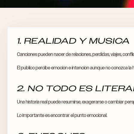
1. REALIDAD Y MUSICA
Canciones pueden nacer de relaciones, perdidas, viajes, confl
El publico percibe emocion e intencion aunque no conozca la h
2. NO TODO ES LITER
Una historia real puede resumirse, exagerarse o cambiar pers
Lo importante es encontrar el punto emocional.