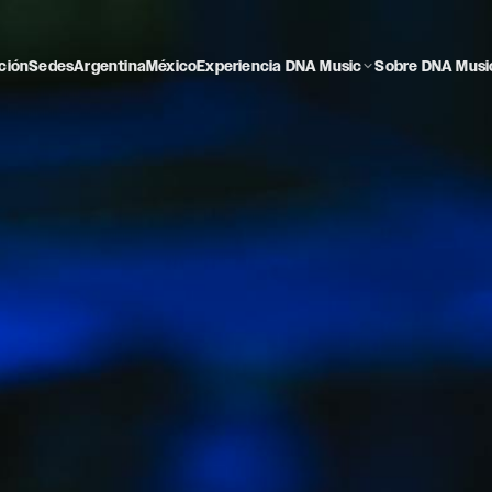
ción
Sedes
Argentina
México
Experiencia DNA Music
Sobre DNA Musi