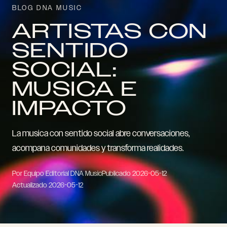
BLOG DNA MUSIC
ARTISTAS CON
SENTIDO
SOCIAL:
MUSICA E
IMPACTO
La musica con sentido social abre conversaciones,
acompana comunidades y transforma realidades.
Por Equipo Editorial DNA Music
Publicado
2026-05-12
Actualizado
2026-05-12