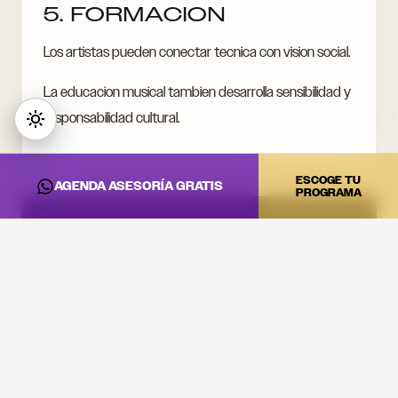
5. FORMACION
Los artistas pueden conectar tecnica con vision social.
La educacion musical tambien desarrolla sensibilidad y
responsabilidad cultural.
ESCOGE TU
AGENDA ASESORÍA GRATIS
PROGRAMA
CONVIERTE ESTA
INFORMACIÓN EN
PRÁCTICA
Si quieres llevar estas ideas al estudio, a la cabina o a tu
proyecto artístico, revisa los programas de DNA Music
y agenda una asesoría.