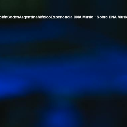
ción
Sedes
Argentina
México
Experiencia DNA Music
Sobre DNA Musi