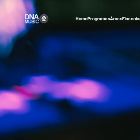
Home
Programas
Áreas
Financia