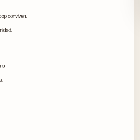
-pop conviven.
nidad.
ns.
a.