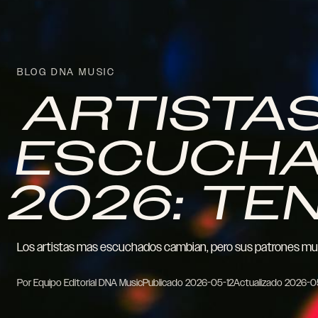
BLOG DNA MUSIC
ARTISTA
ESCUCHA
2026: TE
Los artistas mas escuchados cambian, pero sus patrones m
Por Equipo Editorial DNA Music
Publicado
2026-05-12
Actualizado
2026-0