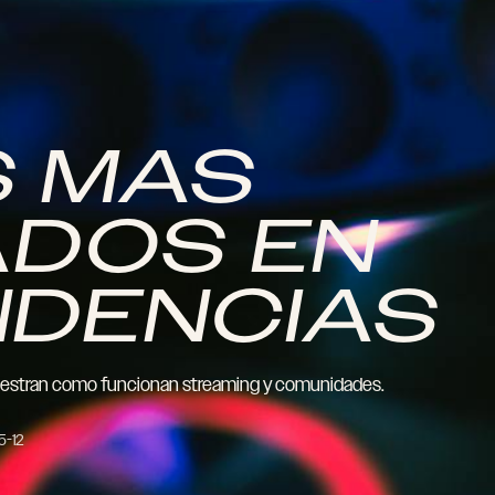
S MAS
DOS EN
NDENCIAS
uestran como funcionan streaming y comunidades.
5-12