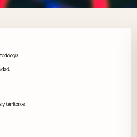
todologia.
idad.
y territorios.