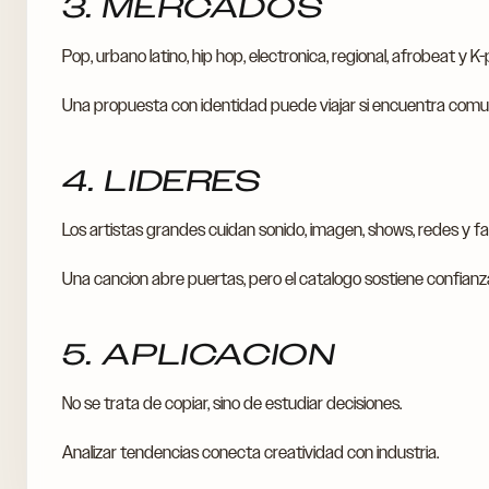
3. MERCADOS
Pop, urbano latino, hip hop, electronica, regional, afrobeat y K
Una propuesta con identidad puede viajar si encuentra comu
4. LIDERES
Los artistas grandes cuidan sonido, imagen, shows, redes y fa
Una cancion abre puertas, pero el catalogo sostiene confianz
5. APLICACION
No se trata de copiar, sino de estudiar decisiones.
Analizar tendencias conecta creatividad con industria.