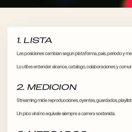
1. LISTA
Las posiciones cambian segun plataforma, pais, periodo y me
Lo util es entender alcance, catalogo, colaboraciones y comun
2. MEDICION
Streaming mide reproducciones, oyentes, guardados, playlists 
Un pico viral no equivale siempre a carrera sostenida.