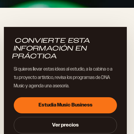
CONVIERTE ESTA
INFORMACIÓN EN
PRÁCTICA
Si quieres llevar estas ideas al estudio, a la cabina o a
tu proyecto artístico, revisa los programas de DNA
Music y agenda una asesoría.
Estudia Music Business
Ver precios