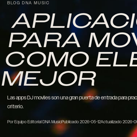
BLOG DNA MUSIC
APLICAC
PARA MOV
COMO ELE
MEJOR
Las apps DJ moviles son una gran puerta de entrada para prac
criterio.
Por Equipo Editorial DNA Music
Publicado
2026-05-12
Actualizado
2026-0