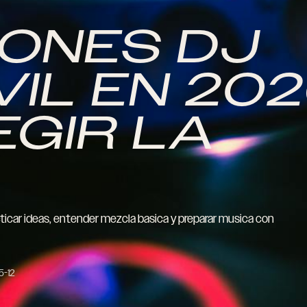
IONES DJ
IL EN 202
GIR LA
ticar ideas, entender mezcla basica y preparar musica con
5-12