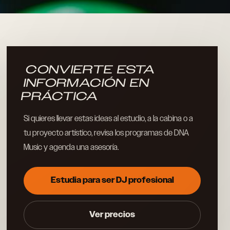
CONVIERTE ESTA
INFORMACIÓN EN
PRÁCTICA
Si quieres llevar estas ideas al estudio, a la cabina o a
tu proyecto artístico, revisa los programas de DNA
Music y agenda una asesoría.
Estudia para ser DJ profesional
Ver precios