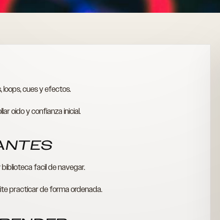
 loops, cues y efectos.
r oido y confianza inicial.
TANTES
 biblioteca facil de navegar.
mite practicar de forma ordenada.