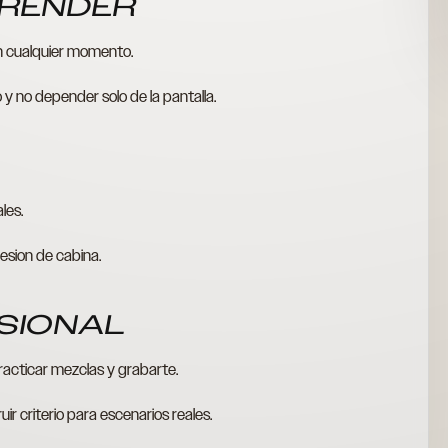
PRENDER
 en cualquier momento.
 y no depender solo de la pantalla.
les.
esion de cabina.
ESIONAL
racticar mezclas y grabarte.
uir criterio para escenarios reales.