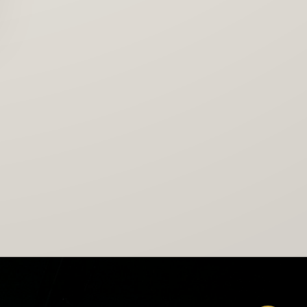
ESCOGE TU PROGRAMA
ETIQUETADO DE IA EN LA MÚSICA: QUÉ
SIGNIFICA "GENERADA POR IA" EN 2026
Leer →