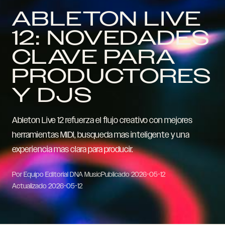
ABLETON LIVE
12: NOVEDADES
CLAVE PARA
PRODUCTORES
Y DJS
Ableton Live 12 refuerza el flujo creativo con mejores
herramientas MIDI, busqueda mas inteligente y una
experiencia mas clara para producir.
Por Equipo Editorial DNA Music
Publicado
2026-05-12
Actualizado
2026-05-12