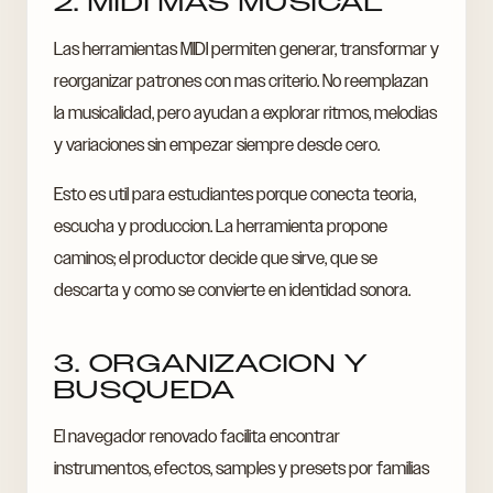
2. MIDI MAS MUSICAL
Las herramientas MIDI permiten generar, transformar y
reorganizar patrones con mas criterio. No reemplazan
la musicalidad, pero ayudan a explorar ritmos, melodias
y variaciones sin empezar siempre desde cero.
Esto es util para estudiantes porque conecta teoria,
escucha y produccion. La herramienta propone
caminos; el productor decide que sirve, que se
descarta y como se convierte en identidad sonora.
3. ORGANIZACION Y
BUSQUEDA
El navegador renovado facilita encontrar
instrumentos, efectos, samples y presets por familias