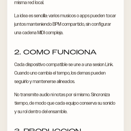
misma red local.
La idea es sencilla: varios musicos o apps pueden tocar
juntos manteniendo BPM compartido, sin configurar
una cadena MIDI compleja.
2. COMO FUNCIONA
Cada dispositivo compatible se une a una sesion Link.
Cuando uno cambia el tempo, los demas pueden
seguirlo y mantenerse alineados.
No transmite audio ni notas por si mismo. Sincroniza
tiempo, de modo que cada equipo conserva su sonido
y su rol dentro del ensamble.